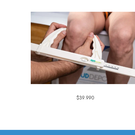
$
39.990