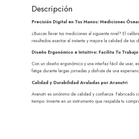
Descripción
Precisión Digital en Tus Manos: Mediciones Óseas
¿Buscas llevar tus mediciones al siguiente nivel? El cali
resultados exactos al instante y mejora la calidad de tus 
Diseño Ergonómico e Intuitivo: Facilita Tu Trabajo
Con un diseño ergonómico y una interfaz fácil de usar, e
fatiga durante largas jornadas y disfruta de una experien
Calidad y Durabilidad Avaladas por Avanutri
Avanutri es sinónimo de calidad y confianza. Fabricado c
tiempo. Invierte en un instrumento que respalda tu compro