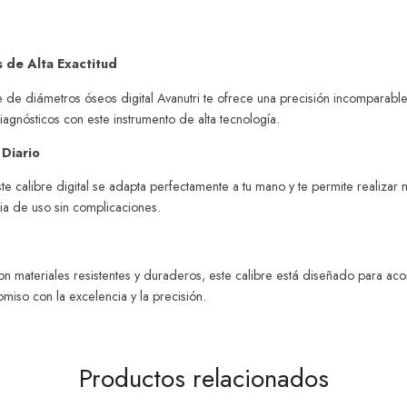
 de Alta Exactitud
bre de diámetros óseos digital Avanutri te ofrece una precisión incomparabl
diagnósticos con este instrumento de alta tecnología.
 Diario
ste calibre digital se adapta perfectamente a tu mano y te permite realiz
cia de uso sin complicaciones.
on materiales resistentes y duraderos, este calibre está diseñado para ac
miso con la excelencia y la precisión.
Productos relacionados