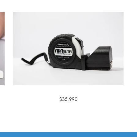
$
35.990