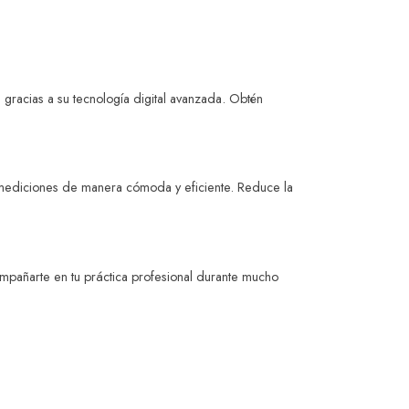
e gracias a su tecnología digital avanzada. Obtén
ar mediciones de manera cómoda y eficiente. Reduce la
ompañarte en tu práctica profesional durante mucho