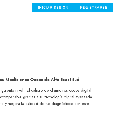
INICIAR SESIÓN
REGISTRARSE
nos: Mediciones Óseas de Alta Exactitud
siguiente nivel? El calibre de diámetros óseos digital
incomparable gracias a su tecnología digital avanzada.
nte y mejora la calidad de tus diagnósticos con este