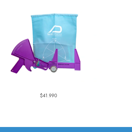
$
41.990