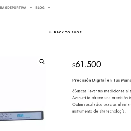
IA SDEPORTIVA
BLOG
BACK TO SHOP
61.500
$
Precisión Digital en Tus Ma
¿Buscas llevar tus mediciones al 
Avanutri te ofrece una precisión 
Obtén resultados exactos al insta
instrumento de alta tecnología.