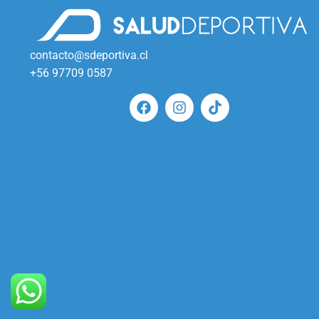
contacto@sdeportiva.cl
+56 97709 0587