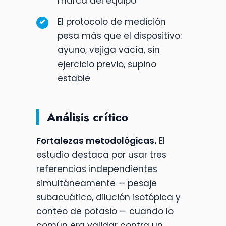
marca del equipo
El protocolo de medición
pesa más que el dispositivo:
ayuno, vejiga vacía, sin
ejercicio previo, supino
estable
Análisis crítico
Fortalezas metodológicas.
El
estudio destaca por usar tres
referencias independientes
simultáneamente — pesaje
subacuático, dilución isotópica y
conteo de potasio — cuando lo
común era validar contra un