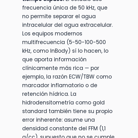
frecuencia única de 50 kHz, que
no permite separar el agua
intracelular del agua extracelular.
Los equipos modernos
multifrecuencia (5-50-100-500
kHz, como InBody) sí lo hacen, lo
que aporta información
clínicamente más rica — por
ejemplo, la razón ECW/TBW como
marcador inflamatorio o de
retención hídrica. La
hidrodensitometría como gold
standard también tiene su propio
error inherente: asume una
densidad constante del FFM (1,1
g/cc), supuesto que no se cumple