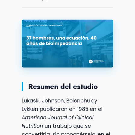
Resumen del estudio
Lukaski, Johnson, Bolonchuk y
Lykken publicaron en 1985 en el
American Journal of Clinical
Nutrition
un trabajo que se
convertiría, sin proponérselo, en el