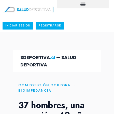
INICIAR SESIÓN
REGISTRARSE
SDEPORTIVA
.cl
— SALUD
DEPORTIVA
COMPOSICIÓN CORPORAL ·
BIOIMPEDANCIA
37 hombres, una