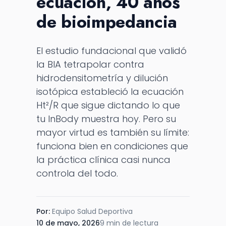
ecuación, 40 años
de bioimpedancia
El estudio fundacional que validó
la BIA tetrapolar contra
hidrodensitometría y dilución
isotópica estableció la ecuación
Ht²/R que sigue dictando lo que
tu InBody muestra hoy. Pero su
mayor virtud es también su límite:
funciona bien en condiciones que
la práctica clínica casi nunca
controla del todo.
Por:
Equipo Salud Deportiva
10 de mayo, 2026
9 min de lectura