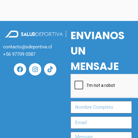
ENVIANOS
UN
contacto@sdeportiva.cl
+56 97709 0587
MENSAJE