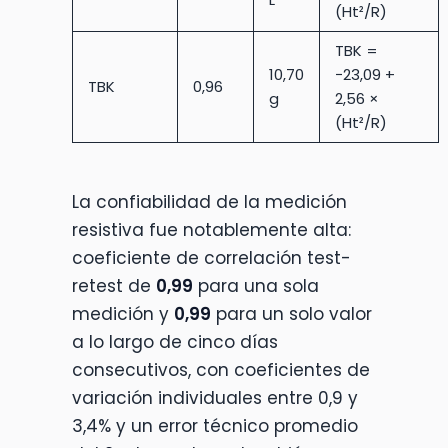
(Ht²/R)
TBK =
10,70
−23,09 +
TBK
0,96
g
2,56 ×
(Ht²/R)
La confiabilidad de la medición
resistiva fue notablemente alta:
coeficiente de correlación test-
retest de
0,99
para una sola
medición y
0,99
para un solo valor
a lo largo de cinco días
consecutivos, con coeficientes de
variación individuales entre 0,9 y
3,4% y un error técnico promedio