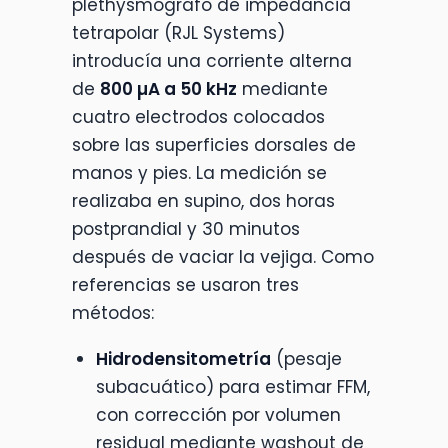
plethysmógrafo de impedancia
tetrapolar (RJL Systems)
introducía una corriente alterna
de
800 µA a 50 kHz
mediante
cuatro electrodos colocados
sobre las superficies dorsales de
manos y pies. La medición se
realizaba en supino, dos horas
postprandial y 30 minutos
después de vaciar la vejiga. Como
referencias se usaron tres
métodos:
Hidrodensitometría
(pesaje
subacuático) para estimar FFM,
con corrección por volumen
residual mediante washout de