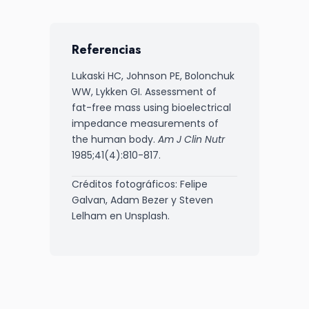
Referencias
Lukaski HC, Johnson PE, Bolonchuk
WW, Lykken GI. Assessment of
fat-free mass using bioelectrical
impedance measurements of
the human body.
Am J Clin Nutr
1985;41(4):810-817.
Créditos fotográficos: Felipe
Galvan, Adam Bezer y Steven
Lelham en Unsplash.