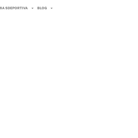
IA SDEPORTIVA
BLOG