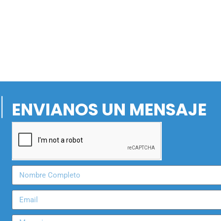
ENVIANOS UN MENSAJE