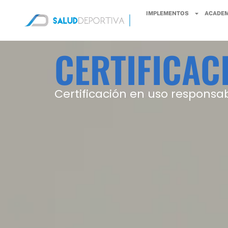
IMPLEMENTOS
ACADEM
CERTIFICAC
Certificación en uso responsa