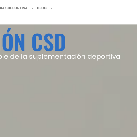
IA SDEPORTIVA
BLOG
IÓN CSD
ble de la suplementación deportiva