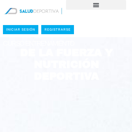
INICIAR SESIÓN
REGISTRARSE
CURSO ENTRENAMIENTO
DE LA FUERZA Y
NUTRICIÓN
DEPORTIVA