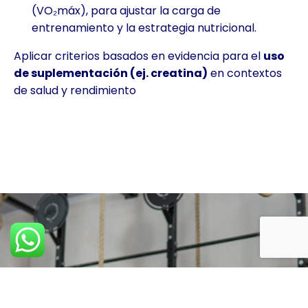
(VO₂máx), para ajustar la carga de
entrenamiento y la estrategia nutricional.
Aplicar criterios basados en evidencia para el
uso
de suplementación (ej. creatina)
en contextos
de salud y rendimiento