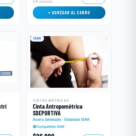
IVA incluido
+ AGREGAR AL CARRO
ISAK
CINTAS MÉTRICAS
tri
Cinta Antropométrica
SDEPORTIVA
Acero laminado · Estándar ISAK
Compatible ISAK