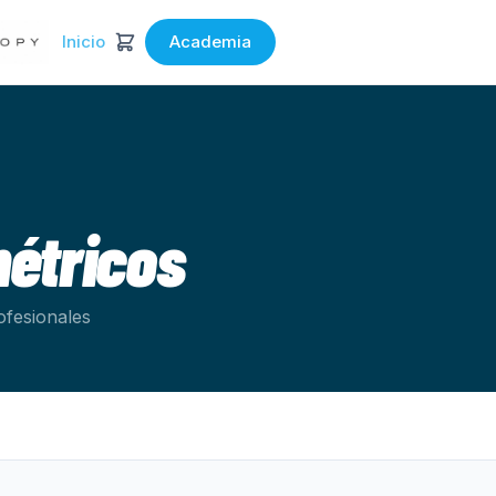
Inicio
Academia
étricos
ofesionales