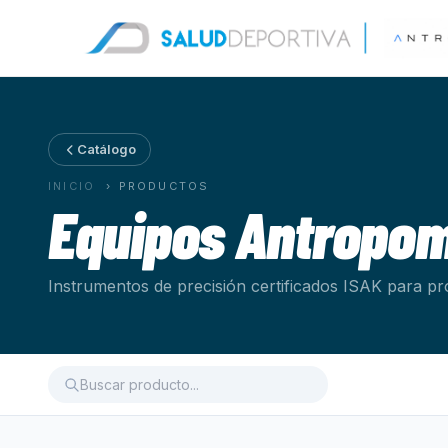
Catálogo
INICIO
›
PRODUCTOS
Equipos Antropom
Instrumentos de precisión certificados ISAK para pr