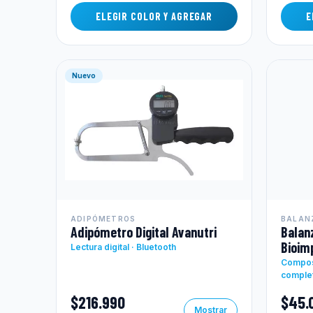
ELEGIR COLOR Y AGREGAR
E
Nuevo
ADIPÓMETROS
BALAN
Adipómetro Digital Avanutri
Balan
Bioim
Lectura digital · Bluetooth
Composi
comple
$216.990
$45.
Mostrar