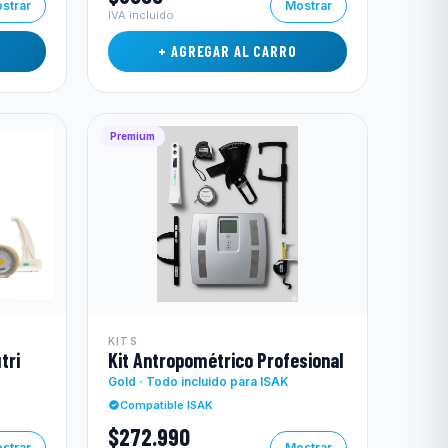
strar
Mostrar
IVA incluido
+ AGREGAR AL CARRO
Premium
KITS
tri
Kit Antropométrico Profesional
Gold · Todo incluido para ISAK
Compatible ISAK
$272.990
strar
Mostrar