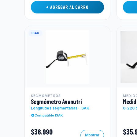
+ AGREGAR AL CARRO
ISAK
SEGMÓMETROS
MEDID
Segmómetro Avanutri
Medid
Longitudes segmentarias · ISAK
0–220 c
Compatible ISAK
$38.990
$35.
Mostrar