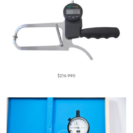
$
216.990