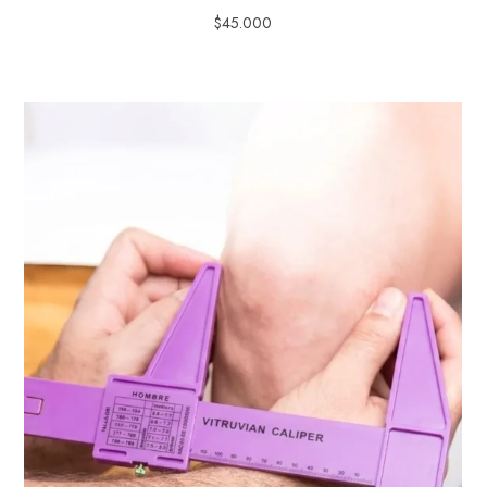
$
45.000