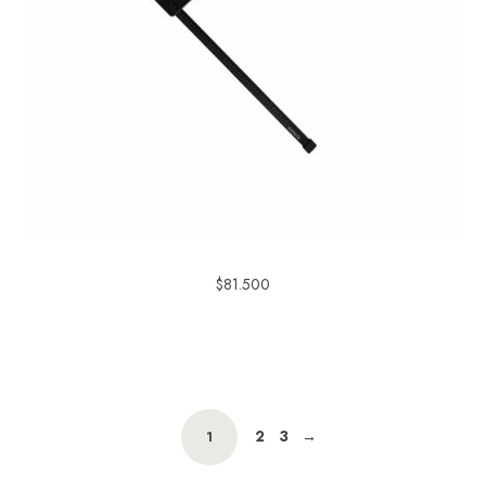
$
81.500
2
3
→
1