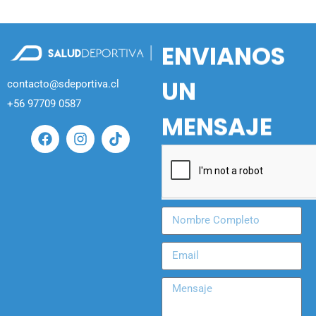
ENVIANOS
UN
contacto@sdeportiva.cl
+56 97709 0587
MENSAJE