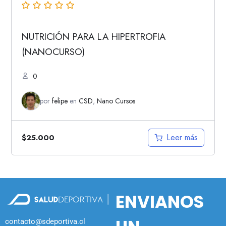
NUTRICIÓN PARA LA HIPERTROFIA
(NANOCURSO)
0
por
felipe
en
CSD
,
Nano Cursos
Leer más
$
25.000
ENVIANOS
contacto@sdeportiva.cl