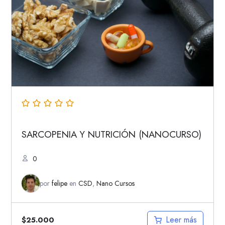
SARCOPENIA Y NUTRICIÓN (NANOCURSO)
0
por
felipe
en
CSD
,
Nano Cursos
Leer más
$
25.000