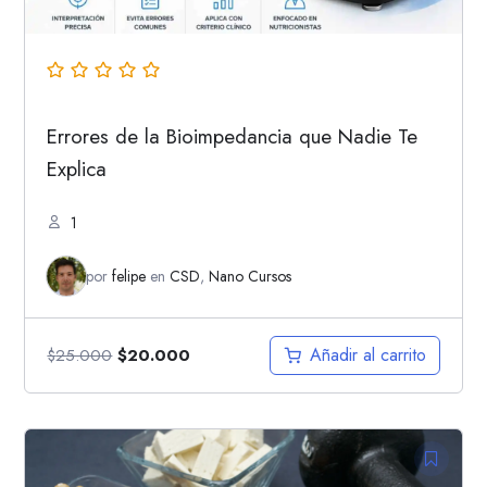
Errores de la Bioimpedancia que Nadie Te
Explica
1
por
felipe
en
CSD
,
Nano Cursos
Añadir al carrito
$
25.000
$
20.000