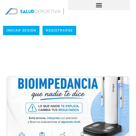
INICIAR SESIÓN
REGISTRARSE