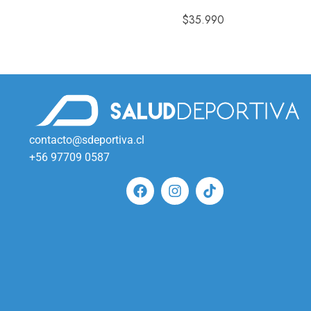
$
35.990
contacto@sdeportiva.cl
+56 97709 0587