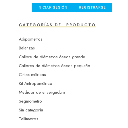
INICIAR SESIÓN
REGISTRARSE
CATEGORÍAS DEL PRODUCTO
Adipometros
Balanzas
Calibre de diámetros óseos grande
Calibres de diámetros óseos pequeño
Cintas métricas
Kit Antropométrico
Medidor de envergadura
Segmometro
Sin categoría
Tallimetros