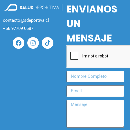
ENVIANOS
UN
contacto@sdeportiva.cl
+56 97709 0587
MENSAJE