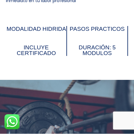
inmediato en tu labor profesional
MODALIDAD HIDRIDA
PASOS PRACTICOS
INCLUYE
DURACIÓN: 5
CERTIFICADO
MODULOS